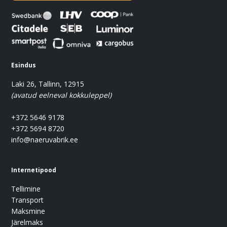
Esindus
Laki 26, Tallinn, 12915
(avatud eelneval kokkuleppel)
+372 5646 9178
+372 5694 8720
info@naeruvabrik.ee
Internetipood
Tellimine
Transport
Maksmine
Järelmaks