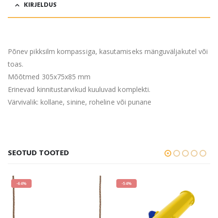
KIRJELDUS
Põnev pikksilm kompassiga, kasutamiseks mänguväljakutel või
toas.
Mõõtmed 305x75x85 mm
Erinevad kinnitustarvikud kuuluvad komplekti.
Värvivalik: kollane, sinine, roheline või punane
SEOTUD TOOTED
-64%
-54%