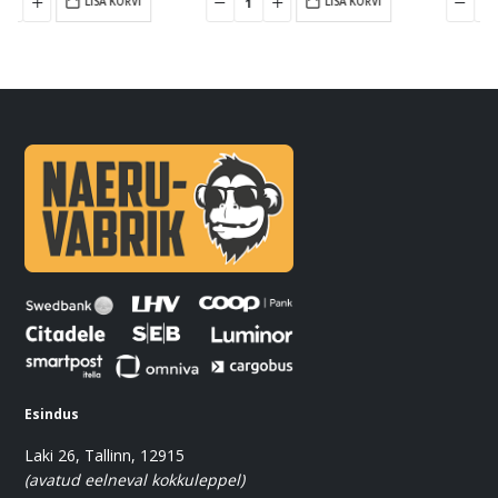
LISA KORVI
LISA KORVI
Esindus
Laki 26, Tallinn, 12915
(avatud eelneval kokkuleppel)