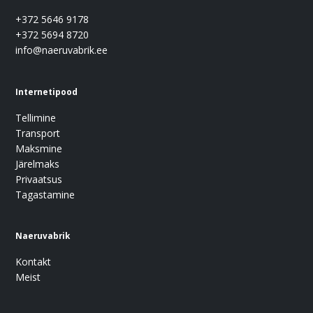
+372 5646 9178
+372 5694 8720
info@naeruvabrik.ee
Internetipood
Tellimine
Transport
Maksmine
Järelmaks
Privaatsus
Tagastamine
Naeruvabrik
Kontakt
Meist